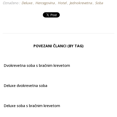
Označeno :
Deluxe
Hercegovina
Hotel
Jednokrevetna
Soba
POVEZANI ČLANCI (BY TAG)
Dvokrevetna soba s bračnim krevetom
Deluxe dvokrevetna soba
Deluxe soba s bračnim krevetom