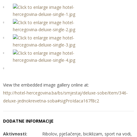
View the embedded image gallery online at:
http://hotel-hercegovina.ba/bs/smjestaj/deluxe-sobe/item/346-
deluxe-jednokrevetna-soba#sigProIdaca167f8c2
DODATNE INFORMACIJE
Aktivnosti:
Ribolov, pješačenje, biciklizam, sport na vodi,