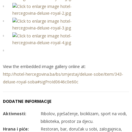
View the embedded image gallery online at:
http://hotel-hercegovina.ba/bs/smjestaj/deluxe-sobe/item/343-
deluxe-royal-soba#sigProId0646c0e60c
DODATNE INFORMACIJE
Aktivnosti:
Ribolov, pješačenje, biciklizam, sport na vodi,
biblioteka, prostor za djecu.
Hrana i piće:
Restoran, bar, doručak u sobi, zalogajnica,