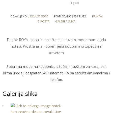
(1 glas)
OBJAVLJENO U
DELUXE SOBE
POGLEDANO 9902 PUTA
PRINTAJ
E-POŠTA
GALERIJA SLIKA
Deluxe ROYAL soba je smještena u novom, modernom dijelu
hotela. Prostrana je i opremljena udobnim ortopedskim
krevetom.
Soba ima modernu kupaonicu s tušem i sušilom za kosu, sef,
klima uređaj, besplatan WiFi internet, TV sa satelitskim kanalima i
telefon.
Galerija slika