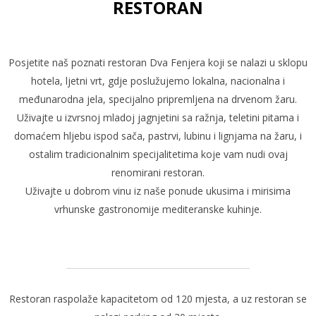
RESTORAN
Posjetite naš poznati restoran Dva Fenjera koji se nalazi u sklopu
hotela, ljetni vrt, gdje poslužujemo lokalna, nacionalna i
međunarodna jela, specijalno pripremljena na drvenom žaru.
Uživajte u izvrsnoj mladoj jagnjetini sa ražnja, teletini pitama i
domaćem hljebu ispod sača, pastrvi, lubinu i lignjama na žaru, i
ostalim tradicionalnim specijalitetima koje vam nudi ovaj
renomirani restoran.
Uživajte u dobrom vinu iz naše ponude ukusima i mirisima
vrhunske gastronomije mediteranske kuhinje.
Restoran raspolaže kapacitetom od 120 mjesta, a uz restoran se