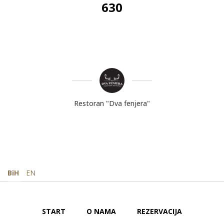
630
Restoran "Dva fenjera"
BiH
EN
START
O NAMA
REZERVACIJA