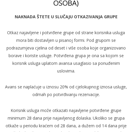
OSOBA)
NAKNADA ŠTETE U SLUČAJU OTKAZIVANJA GRUPE
Otkaz najavljene i potvrđene grupe od strane korisnika usluga
mora biti dostavljen u pisanoj formi. Pod grupom se
podrazumjeva cjelina od deset i više osoba koje organizovano
borave i koriste usluge. Potvrđena grupa je ona sa kojom se
korisnik usluga uplatom avansa usaglasio sa ponuđenim
uslovima.
Avans se naplaćuje u iznosu 20% od cjelokupnog iznosa usluge,
odmah po potvrđivanju rezervacije.
Korisnik usluga može otkazati najavljene potvrđene grupe
minimum 28 dana prije najavljenog dolaska. Ukoliko se grupa
otkaže u periodu kraćem od 28 dana, a dužem od 14 dana prije