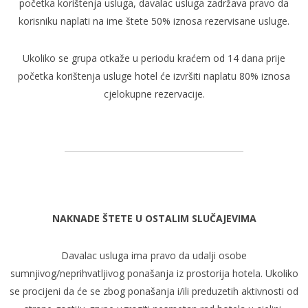
početka korištenja usluga, davalac usluga zadržava pravo da
korisniku naplati na ime štete 50% iznosa rezervisane usluge.
Ukoliko se grupa otkaže u periodu kraćem od 14 dana prije
početka korištenja usluge hotel će izvršiti naplatu 80% iznosa
cjelokupne rezervacije.
NAKNADE ŠTETE U OSTALIM SLUČAJEVIMA
Davalac usluga ima pravo da udalji osobe
sumnjivog/neprihvatljivog ponašanja iz prostorija hotela. Ukoliko
se procijeni da će se zbog ponašanja i/ili preduzetih aktivnosti od