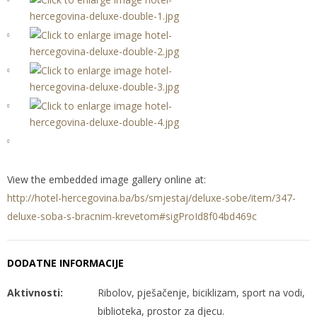
View the embedded image gallery online at:
http://hotel-hercegovina.ba/bs/smjestaj/deluxe-sobe/item/347-
deluxe-soba-s-bracnim-krevetom#sigProId8f04bd469c
DODATNE INFORMACIJE
Aktivnosti:
Ribolov, pješačenje, biciklizam, sport na vodi,
biblioteka, prostor za djecu.