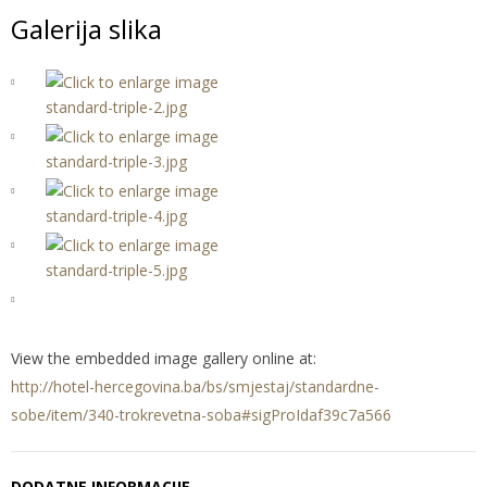
Galerija slika
View the embedded image gallery online at:
http://hotel-hercegovina.ba/bs/smjestaj/standardne-
sobe/item/340-trokrevetna-soba#sigProIdaf39c7a566
DODATNE INFORMACIJE