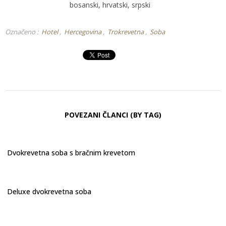
bosanski, hrvatski, srpski
Označeno :
Hotel
Hercegovina
Trokrevetna
Soba
POVEZANI ČLANCI (BY TAG)
Dvokrevetna soba s bračnim krevetom
Deluxe dvokrevetna soba