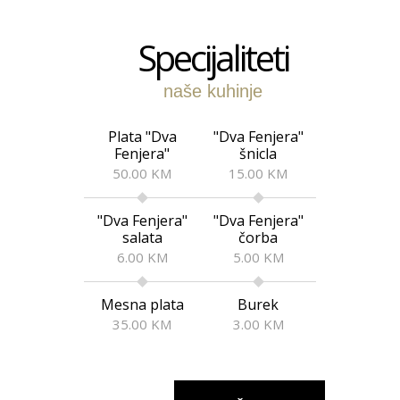
Specijaliteti
naše kuhinje
Plata "Dva
"Dva Fenjera"
Fenjera"
šnicla
50.00 KM
15.00 KM
"Dva Fenjera"
"Dva Fenjera"
salata
čorba
6.00 KM
5.00 KM
Mesna plata
Burek
35.00 KM
3.00 KM