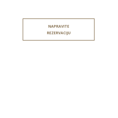
NAPRAVITE
REZERVACIJU