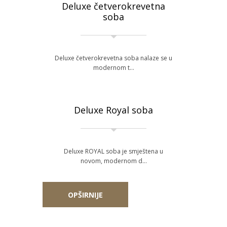
Deluxe četverokrevetna
soba
Deluxe četverokrevetna soba nalaze se u
modernom t…
Deluxe Royal soba
Deluxe ROYAL soba je smještena u
novom, modernom d…
OPŠIRNIJE